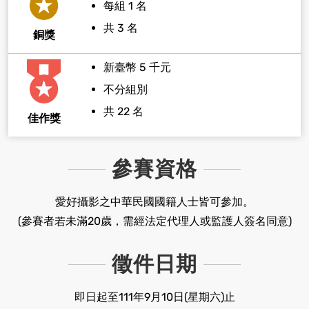
每組 1 名
共 3 名
銅獎
新臺幣 5 千元
不分組別
共 22 名
佳作獎
參賽資格
愛好攝影之中華民國國籍人士皆可參加。
(參賽者若未滿20歲，需經法定代理人或監護人簽名同意)
徵件日期
即日起至111年9月10日(星期六)止