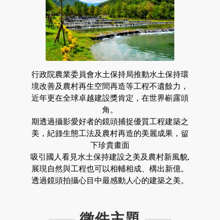
行政院農業委員會水土保持局推動水土保持環
境改善及農村再生空間再造等工程不遺餘力，
近年更在全球卓越建設獎肯定，在世界嶄露頭
角。
期透過攝影愛好者的鏡頭捕捉優質工程建築之
美，紀錄生態工法及農村再造的美麗成果，留
下珍貴畫面
吸引國人看見水土保持建設之美及農村新風貌,
展現自然與工程也可以相輔相成、構出新億。
透過鏡頭拍攝心目中最感動人心的建築之美。
徵件主題