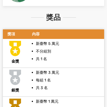
獎品
獎項
內容
新臺幣 5 萬元
不分組別
共 1 名
金獎
新臺幣 3 萬元
每組 1 名
共 3 名
銀獎
新臺幣 1 萬元